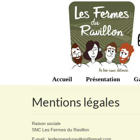
Accueil
Présentation
G
Mentions légales
Raison sociale
SNC Les Fermes du Ravillon
E-mail : lesfermesduravillon@gmail.com