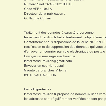
Numéro Siret :82488202100010
Code APE : 1041A
Directeur de la publication :
Guillaume Conseil
Traitement des données à caractère personnel
lesfermesduravillon.fr fait actuellement l’objet d’une 
Conformément aux dispositions de la loi n° 78-17 du 6 ja
rectification et de suppression des données qui vous c
d’envoyer un courrier par voie électronique ou postale a
Envoyer un message électronique
lesfermesduravillon@gmail.com
Envoyer un courrier postal
5 route de Branches Villemer
89113 VALRAVILLON
Liens Hypertextes
lesfermesduravillon.fr propose de nombreux liens vers
les adresses sont régulièrement vérifiées ne font pas pa