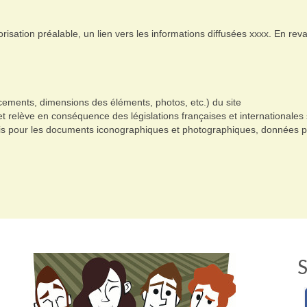
utorisation préalable, un lien vers les informations diffusées xxxx. En re
cements, dimensions des éléments, photos, etc.) du site
t relève en conséquence des législations françaises et internationales sur
pris pour les documents iconographiques et photographiques, données p
S