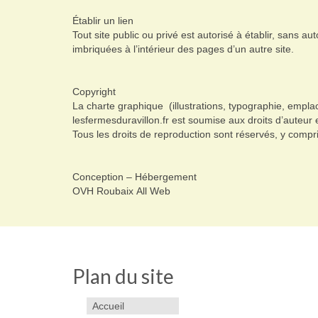
Établir un lien
Tout site public ou privé est autorisé à établir, sans a
imbriquées à l’intérieur des pages d’un autre site.
Copyright
La charte graphique (illustrations, typographie, empla
lesfermesduravillon.fr est soumise aux droits d’auteur e
Tous les droits de reproduction sont réservés, y com
Conception – Hébergement
OVH Roubaix All Web
Plan du site
Accueil