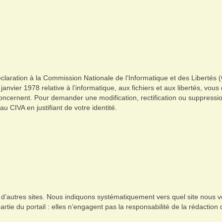
déclaration à la Commission Nationale de l’Informatique et des Libertés 
nvier 1978 relative à l’informatique, aux fichiers et aux libertés, vous
oncernent. Pour demander une modification, rectification ou suppressio
u CIVA en justifiant de votre identité.
 d’autres sites. Nous indiquons systématiquement vers quel site nous
rtie du portail : elles n’engagent pas la responsabilité de la rédaction d